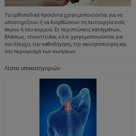
Τα ορθοπεδικά προϊόντα χρησιμοποιούνται για να
υποστηρίξουν ή να διορθώσουν τη λειτουργία ενός
άκρου ή του κορμού. Σε περιπτώσεις καταγμάτων,
θλάσεως, τενοντίτιδας κ.λ.π. χρησιμοποιούνται για
τον έλεγχο, την καθοδήγηση, την ακινητοποίηση και
τον περιορισμό των κινήσεων.
Λίστα υποκατηγοριών