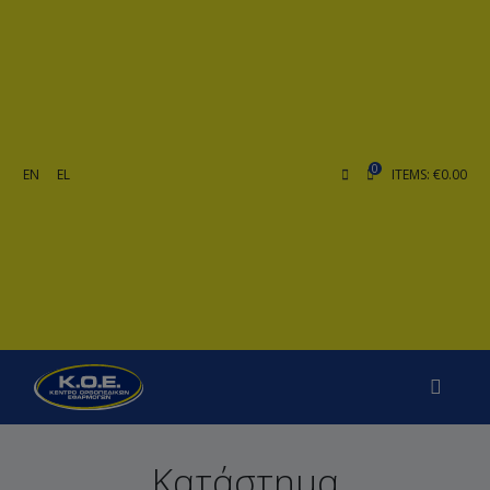
0
EN
EL
ITEMS: €0.00
Κατάστημα