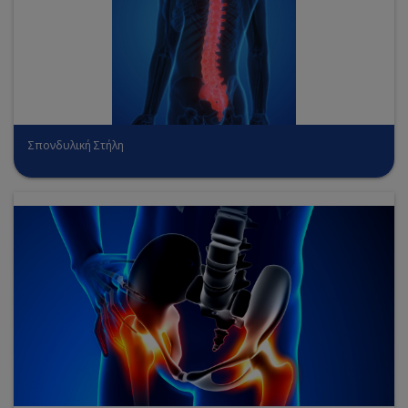
Σπονδυλική Στήλη