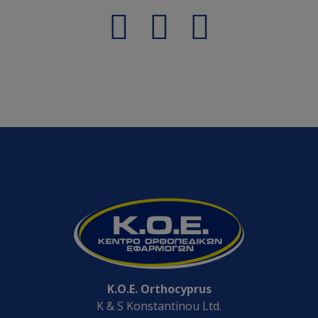
K.O.E. Orthocyprus
K & S Konstantinou Ltd.