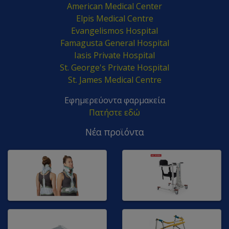
American Medical Center
Elpis Medical Centre
Evangelismos Hospital
Famagusta General Hospital
Iasis Private Hospital
St. George's Private Hospital
St. James Medical Centre
Εφημερεύοντα φαρμακεία
Πατήστε εδώ
Νέα προϊόντα