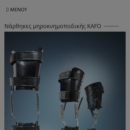
ΜΕΝΟΥ
Νάρθηκες μηροκνημοποδικής KAFO