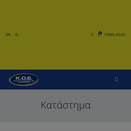
0
EN
EL
ITEMS: €0.00
Κατάστημα