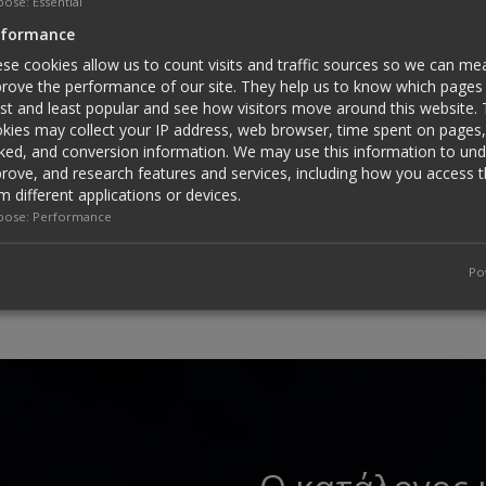
pose
:
Essential
rformance
se cookies allow us to count visits and traffic sources so we can m
rove the performance of our site. They help us to know which pages 
t and least popular and see how visitors move around this website.
kies may collect your IP address, web browser, time spent on pages, 
cked, and conversion information. We may use this information to un
rove, and research features and services, including how you access t
Αρθρώσεις ποδοκνημικής-
m different applications or devices.
πέλματα
pose
:
Performance
Po