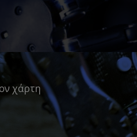
τον χάρτη