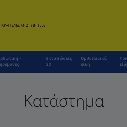
ΠΑΡΑΓΓΕΛΙΕΣ ΑΝΩ ΤΩΝ 100€
ρθωτική -
Εκτυπώσεις
Ορθοπεδικά
Ποι
ηδεμόνες
3D
είδη
είμ
Κατάστημα