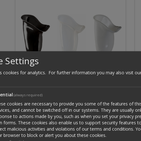
 Settings
s cookies for analytics.
For further information you may also visit ou
Θήκες
ential
(always required)
se cookies are necessary to provide you some of the features of this
vices, and cannot be switched off in our systems. They are usually onl
ponse to actions made by you, such as when you set your privacy pre
l in forms. These cookies also enable us to support security features t
ect malicious activities and violations of our terms and conditions. Y
r browser to block or alert you about these cookies.