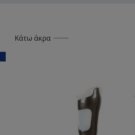
Κάτω άκρα