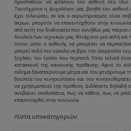
προσπαθούν να φτάσουν τον ασθενή στο ίδιο ε
Ταυτόχρονα η ψυχολόγος μας βοηθά τον ασθενή κα
έχει τελειώσει, αν και ο ακρωτηριασμός είναι σ
άκρων, μπορούν να επανενταχθούν στην κοινωνία
από αυτή την διαδικασία που συνήθως μας παίρνει 
δουλεία των τεχνικών μας. Φτιάχνετε μια απλή και
ούτος ώστε ο ασθενής να μπορέσει να περπατήσε
μπορεί πολύ πιο εύκολα να βρει την ισορροπία του,
ξεχάσει τον τρόπο που περπατά. Όταν τελικά είναι
κατασκευή της κανονικής πρόθεσης. Αφού το κολ
οίδημα ξαναπαίρνουμε μέτρα και του φτιάχνουμε τη
δουλεία του κινησιολόγου και του κινησιοθεραπευ
να χρησιμοποιεί την πρόθεση. Διδάσκετε δηλαδή ο
ανεβαίνει σκαλοπάτια, πως να κάθετε, πως να μπαί
επανενταχθεί στην κοινωνία.
Λίστα υποκατηγοριών