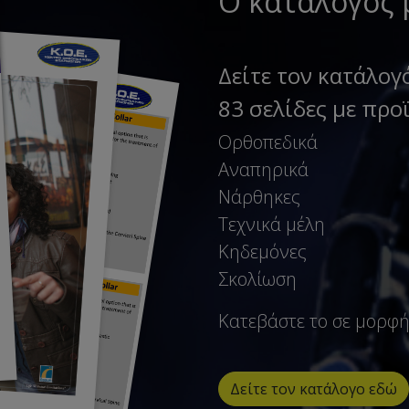
Ο κατάλογος 
Δείτε τον κατάλογ
83 σελίδες με προϊ
Ορθοπεδικά
Αναπηρικά
Νάρθηκες
Τεχνικά μέλη
Κηδεμόνες
Σκολίωση
Κατεβάστε το σε μορφ
Δείτε τον κατάλογο εδώ