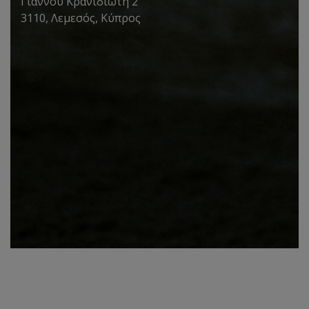
Γιάννου Κρανιδιώτη 2
3110, Λεμεσός, Κύπρος