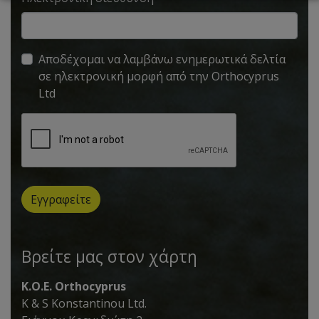
Aποδέχομαι να λαμβάνω ενημερωτικά δελτία
σε ηλεκτρονική μορφή από την Orthocyprus
Ltd
Εγγραφείτε
Βρείτε μας στον χάρτη
K.O.E. Orthocyprus
K & S Konstantinou Ltd.