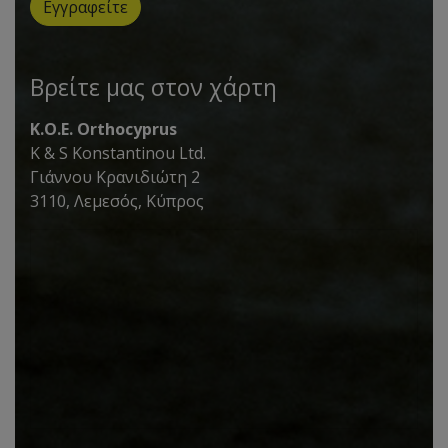
Εγγραφείτε
Βρείτε μας στον χάρτη
K.O.E. Orthocyprus
K & S Konstantinou Ltd.
Γιάννου Κρανιδιώτη 2
3110, Λεμεσός, Κύπρος