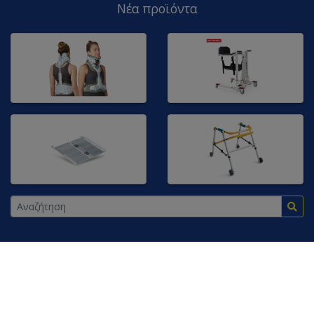
Νέα προϊόντα
© 2026 K.O.E. Orthopedics. Designed by
Dacor
.