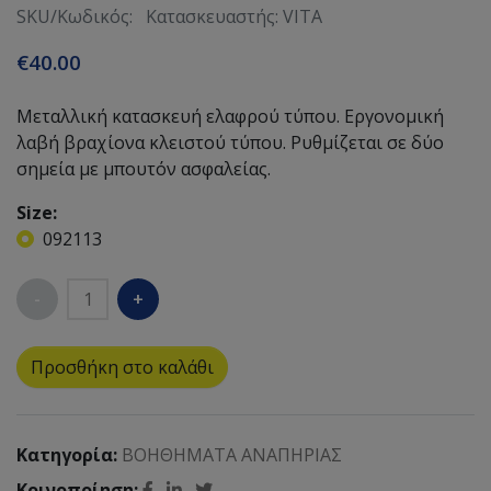
SKU/Κωδικός:
Κατασκευαστής: VITA
€40.00
Μεταλλική κατασκευή ελαφρού τύπου. Εργονοµική
λαβή βραχίονα κλειστού τύπου. Ρυθµίζεται σε δύο
σηµεία µε µπουτόν ασφαλείας.
Size:
092113
Quantity
Προσθήκη στο καλάθι
Κατηγορία:
ΒΟΗΘΗΜΑΤΑ ΑΝΑΠΗΡΙΑΣ
Κοινοποίηση: