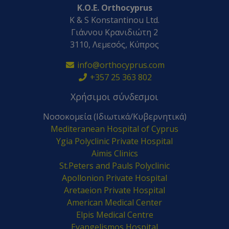
K.O.E. Orthocyprus
K & S Konstantinou Ltd.
Γιάννου Κρανιδιώτη 2
3110, Λεμεσός, Κύπρος
info@orthocyprus.com
+357 25 363 802
Χρήσιμοι σύνδεσμοι
Νοσοκομεία (Ιδιωτικά/Κυβερνητικά)
Mediteranean Hospital of Cyprus
Ygia Polyclinic Private Hospital
Aimis Clinics
St.Peters and Pauls Polyclinic
Apollonion Private Hospital
Aretaeion Private Hospital
American Medical Center
Elpis Medical Centre
Evangelismos Hospital